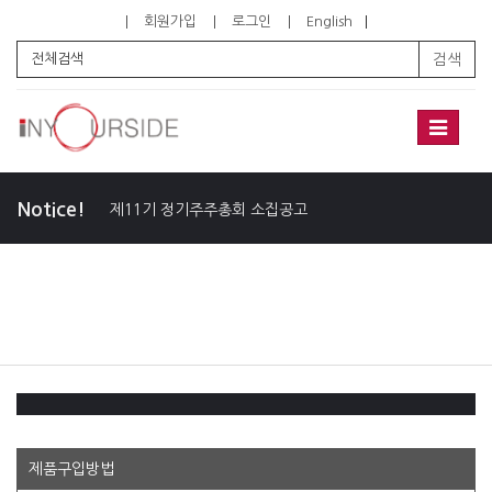
회원가입
로그인
English
검색
Toggle
navigati
Notice!
제11기 정기주주총회 소집공고
제품구입방법