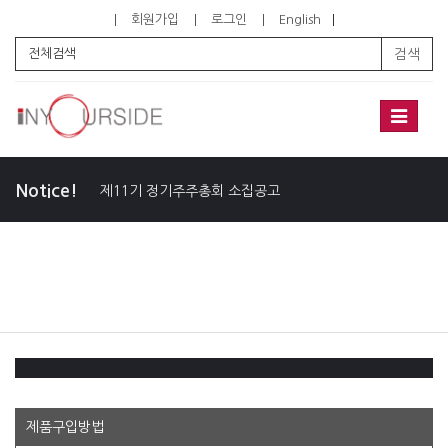
회원가입
로그인
English
검색
Toggle
navigati
Notice!
제11기 정기주주총회 소집공고
제품구입방법